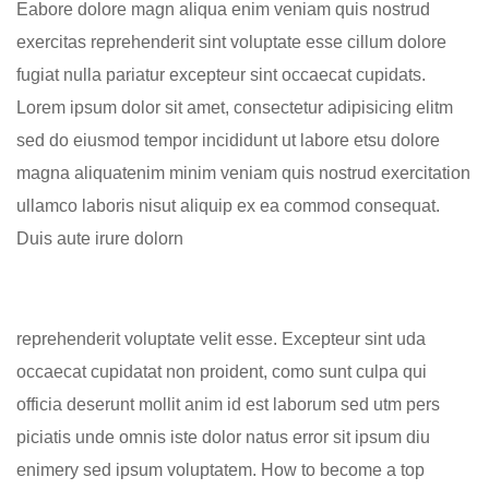
Eabore dolore magn aliqua enim veniam quis nostrud
exercitas reprehenderit sint voluptate esse cillum dolore
fugiat nulla pariatur excepteur sint occaecat cupidats.
Lorem ipsum dolor sit amet, consectetur adipisicing elitm
sed do eiusmod tempor incididunt ut labore etsu dolore
magna aliquatenim minim veniam quis nostrud exercitation
ullamco laboris nisut aliquip ex ea commod consequat.
Duis aute irure dolorn
reprehenderit voluptate velit esse. Excepteur sint uda
occaecat cupidatat non proident, como sunt culpa qui
officia deserunt mollit anim id est laborum sed utm pers
piciatis unde omnis iste dolor natus error sit ipsum diu
enimery sed ipsum voluptatem. How to become a top