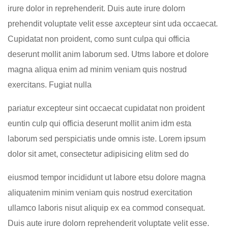
irure dolor in reprehenderit. Duis aute irure dolorn
prehendit voluptate velit esse axcepteur sint uda occaecat.
Cupidatat non proident, como sunt culpa qui officia
deserunt mollit anim laborum sed. Utms labore et dolore
magna aliqua enim ad minim veniam quis nostrud
exercitans. Fugiat nulla
pariatur excepteur sint occaecat cupidatat non proident
euntin culp qui officia deserunt mollit anim idm esta
laborum sed perspiciatis unde omnis iste. Lorem ipsum
dolor sit amet, consectetur adipisicing elitm sed do
eiusmod tempor incididunt ut labore etsu dolore magna
aliquatenim minim veniam quis nostrud exercitation
ullamco laboris nisut aliquip ex ea commod consequat.
Duis aute irure dolorn reprehenderit voluptate velit esse.