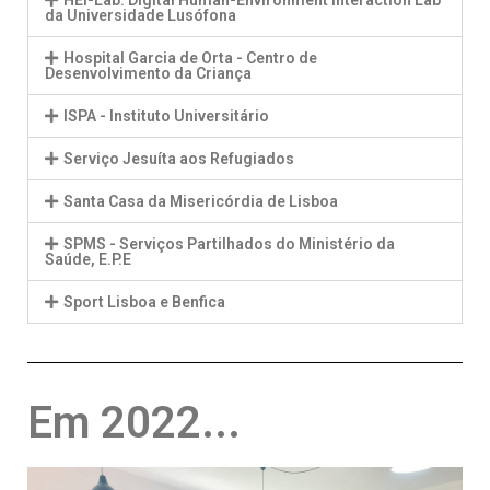
HEI-Lab: Digital Human-Environment Interaction Lab
da Universidade Lusófona
Hospital Garcia de Orta - Centro de
Desenvolvimento da Criança
ISPA - Instituto Universitário
Serviço Jesuíta aos Refugiados
Santa Casa da Misericórdia de Lisboa
SPMS - Serviços Partilhados do Ministério da
Saúde, E.P.E
Sport Lisboa e Benfica
Em 2022...